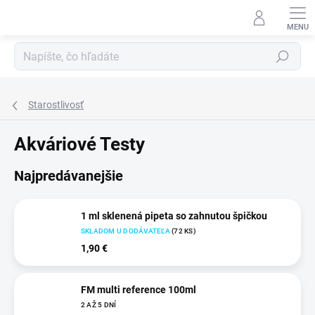
Prejsť
na
obsah
Hľadať
Starostlivosť
Akváriové Testy
Najpredávanejšie
1 ml sklenená pipeta so zahnutou špičkou
SKLADOM U DODÁVATEĽA
(
72 KS
)
1,90 €
FM multi reference 100ml
2 AŽ 5 DNÍ