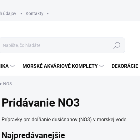
h údajov
Kontakty
Hľadať
IKA
MORSKÉ AKVÁRIOVÉ KOMPLETY
DEKORÁCIE
ie NO3
Pridávanie NO3
Prípravky pre doĺňanie dusičnanov (NO3) v morskej vode.
Najpredávanejšie