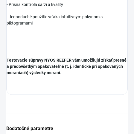
- Prísna kontrola šarží a kvality
- Jednoduché použitie vďaka intuitívnym pokynom s
piktogramami
Testovacie súpravy NYOS REEFER vám umožňujú získať presné
a predovšetkým opakovateľné (t. j. identické pri opakovaných
meraniach) výsledky meraní.
Dodatočné parametre