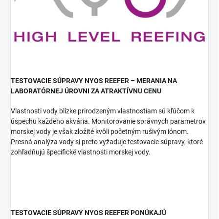
TESTOVACIE SÚPRAVY NYOS REEFER – MERANIA NA
LABORATÓRNEJ ÚROVNI ZA ATRAKTÍVNU CENU
Vlastnosti vody blízke prirodzeným vlastnostiam sú kľúčom k
úspechu každého akvária. Monitorovanie správnych parametrov
morskej vody je však zložité kvôli početným rušivým iónom.
Presná analýza vody si preto vyžaduje testovacie súpravy, ktoré
zohľadňujú špecifické vlastnosti morskej vody.
TESTOVACIE SÚPRAVY NYOS REEFER PONÚKAJÚ