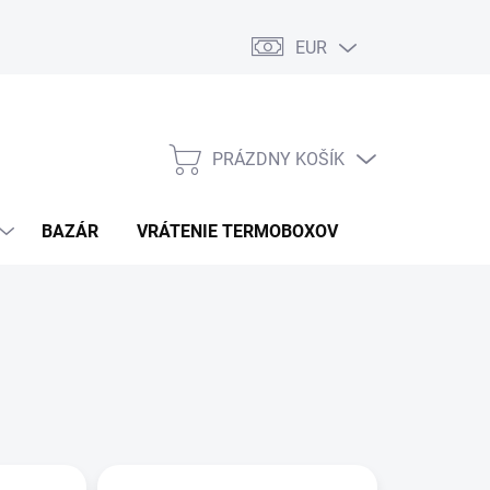
EUR
PRÁZDNY KOŠÍK
NÁKUPNÝ
KOŠÍK
BAZÁR
VRÁTENIE TERMOBOXOV
PODMIENKY 