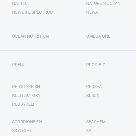
NATTEC
NATURE´S OCEAN
NEW LIFE SPECTRUM
NEWA
OCEAN NUTRITION
OMEGA ONE
PREIS
PRODIBIO
RED STARFISH
REDSEA
REEFFACTORY
RESUN
RUBBYREEF
SCORPIONFISH
SEACHEM
SKYLIGHT
SP