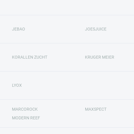
JEBAO
JOESJUICE
KORALLEN ZUCHT
KRUGER MEIER
LYOX
MARCOROCK
MAXSPECT
MODERN REEF