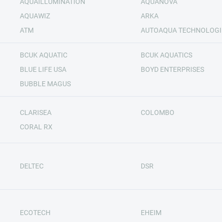
AQUAILLUMINATION
AQUANOVA
AQUAWIZ
ARKA
ATM
AUTOAQUA TECHNOLOGI
BCUK AQUATIC
BCUK AQUATICS
BLUE LIFE USA
BOYD ENTERPRISES
BUBBLE MAGUS
CLARISEA
COLOMBO
CORAL RX
DELTEC
DSR
ECOTECH
EHEIM