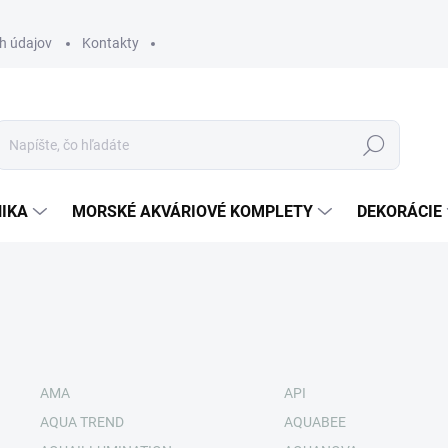
h údajov
Kontakty
Hľadať
IKA
MORSKÉ AKVÁRIOVÉ KOMPLETY
DEKORÁCIE
AMA
API
AQUA TREND
AQUABEE