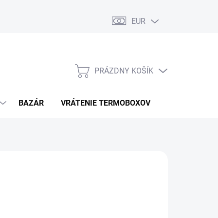
EUR
PRÁZDNY KOŠÍK
NÁKUPNÝ
KOŠÍK
BAZÁR
VRÁTENIE TERMOBOXOV
PODMIENKY 