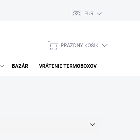
EUR
PRÁZDNY KOŠÍK
NÁKUPNÝ
KOŠÍK
BAZÁR
VRÁTENIE TERMOBOXOV
PODMIENKY 