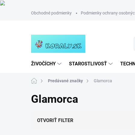
Prejsť
Obchodné podmienky
Podmienky ochrany osobnýc
na
obsah
ŽIVOČÍCHY
STAROSTLIVOSŤ
TECHN
Domov
Predávané značky
Glamorca
Glamorca
OTVORIŤ FILTER