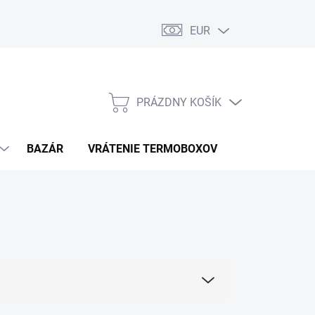
EUR
PRÁZDNY KOŠÍK
NÁKUPNÝ
KOŠÍK
BAZÁR
VRÁTENIE TERMOBOXOV
PODMIENKY 