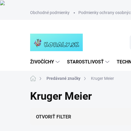
Prejsť
Obchodné podmienky
Podmienky ochrany osobnýc
na
obsah
ŽIVOČÍCHY
STAROSTLIVOSŤ
TECHN
Domov
Predávané značky
Kruger Meier
Kruger Meier
OTVORIŤ FILTER