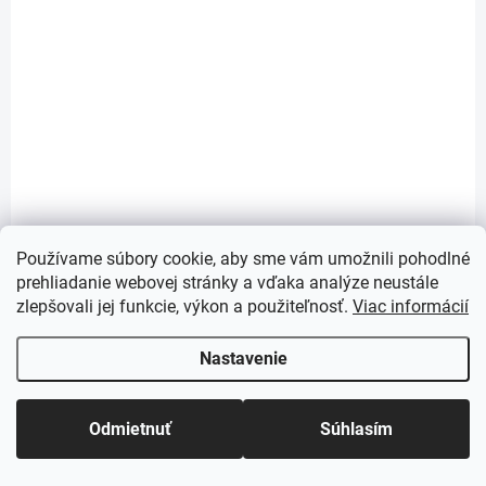
(
8 KS
)
Colombo Marine Magnesium Test
17,20 €
Do košíka
13,98 € bez DPH
NOVINKA
CH_COLOMBO MARINE PHOSPHATE PO4
Používame súbory cookie, aby sme vám umožnili pohodlné
TIP
prehliadanie webovej stránky a vďaka analýze neustále
zlepšovali jej funkcie, výkon a použiteľnosť.
Viac informácií
Nastavenie
Odmietnuť
Súhlasím