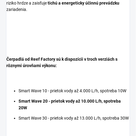
riziko hrdze a zaisťuje
tichú a energeticky účinnú prevádzku
zariadenia.
Čerpadlá od Reef Factory sú k dispozícii v troch verziách s
rôznymi úrovňami výkonu:
Smart Wave 10 - prietok vody až 4.000 L/h, spotreba 10W
Smart Wave 20 - prietok vody až 10.000 L/h, spotreba
20W
Smart Wave 30 - prietok vody až 13.000 L/h, spotreba 30W