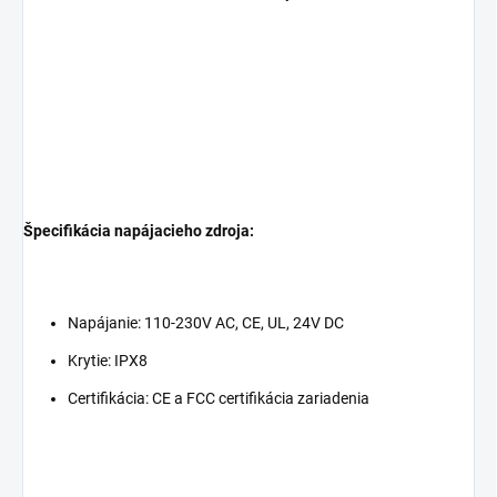
Špecifikácia napájacieho zdroja:
Napájanie: 110-230V AC, CE, UL, 24V DC
Krytie: IPX8
Certifikácia: CE a FCC certifikácia zariadenia