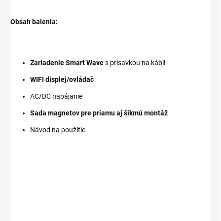
Obsah balenia:
Zariadenie Smart Wave
s prísavkou na kábli
WIFI displej/ovládač
AC/DC napájanie
Sada magnetov pre priamu aj šikmú montáž
Návod na použitie