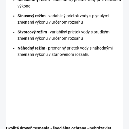
výkone
Sínusový režim
- variabilný prietok vody s plynulými
zmenami výkonu v určenom rozsahu
Štvorcový režim
- variabilný prietok vody s prudkými
zmenami výkonu v určenom rozsahu
Náhodný režim
- premenný prietok vody s náhodnými
zmenami výkonu v stanovenom rozsahu
Dvojitá úroveň tesnenia - špeciálna ochrana - nehrdzavie!