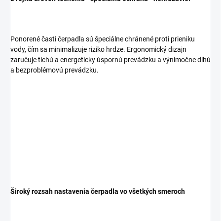
Ponorené časti čerpadla sú špeciálne chránené proti prieniku
vody, čím sa minimalizuje riziko hrdze. Ergonomický dizajn
zaručuje tichú a energeticky úspornú prevádzku a výnimočne dlhú
a bezproblémovú prevádzku.
Široký rozsah nastavenia čerpadla vo všetkých smeroch