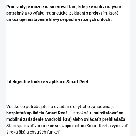
Prúd vody je možné nasmerovať tam, kde je v nádrži najviac
potrebný
a to vďaka magnetickej základni s prekrytím, ktoré
umožňuje nastavenie hlavy čerpadla v rôznych uhloch
.
Inteligentné funkcie v aplikácii Smart Reef
Všetko čo potrebujete na ovládanie chytrého zariadenia je
bezplatná aplikácia Smart Reef
. Je možné ju
nainštalovať na
mobilné zariadenie (Android, iOS)
alebo
ovládať z prehliadača
.
Stačí spárovať zariadenie so svojim účtom Smart Reef a využívať
širokú škálu chytrých funkcií.