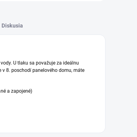
Diskusia
j vody. U tlaku sa považuje za ideálnu
te v 8. poschodí panelového domu, máte
vané a zapojené)