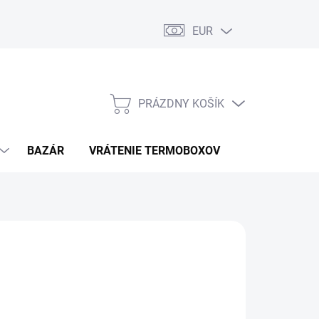
EUR
PRÁZDNY KOŠÍK
NÁKUPNÝ
KOŠÍK
BAZÁR
VRÁTENIE TERMOBOXOV
PODMIENKY 