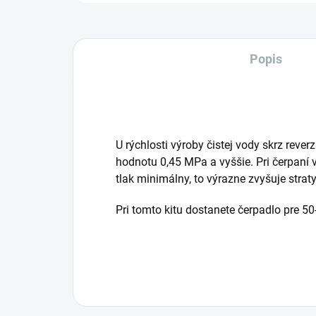
Popis
U rýchlosti výroby čistej vody skrz reve
hodnotu 0,45 MPa a vyššie. Pri čerpaní
tlak minimálny, to výrazne zvyšuje strat
Pri tomto kitu dostanete čerpadlo pre 