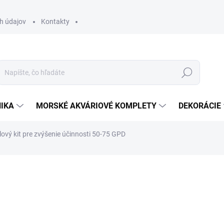
h údajov
Kontakty
Hľadať
IKA
MORSKÉ AKVÁRIOVÉ KOMPLETY
DEKORÁCIE
ový kit pre zvýšenie účinnosti 50-75 GPD
otenia
66 €