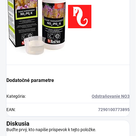
Dodatočné parametre
Kategória
:
Odstraňovanie NO3
EAN
:
7290100773895
Diskusia
Buďte prvý, kto napíše príspevok k tejto položke.