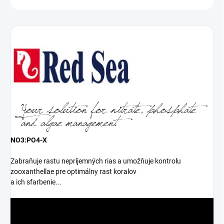
NO3:PO4-X
Zabraňuje rastu nepríjemných rias a umožňuje kontrolu
zooxanthellae pre optimálny rast koralov
a ich sfarbenie...