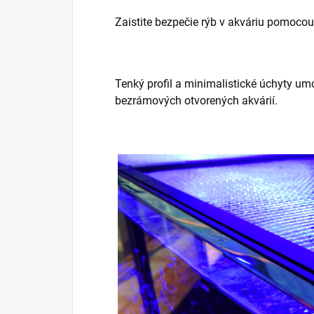
Zaistite bezpečie rýb v akváriu pomoco
Tenký profil a minimalistické úchyty umo
bezrámových otvorených akvárií.