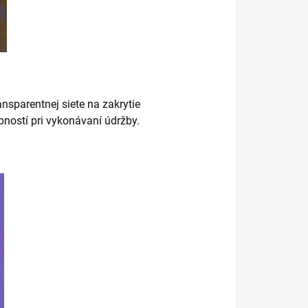
nsparentnej siete na zakrytie
bností pri vykonávaní údržby.