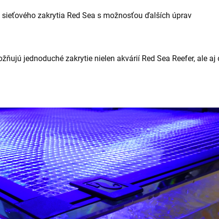
u sieťového zakrytia Red Sea s možnosťou ďalších úprav
žňujú jednoduché zakrytie nielen akvárií Red Sea Reefer, ale aj 