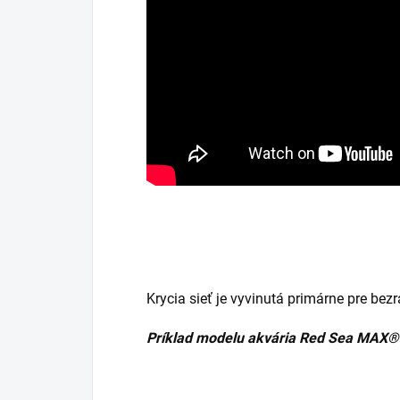
Krycia sieť je vyvinutá primárne pre be
Príklad modelu akvária Red Sea MAX®