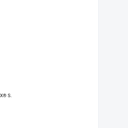
AX® S.