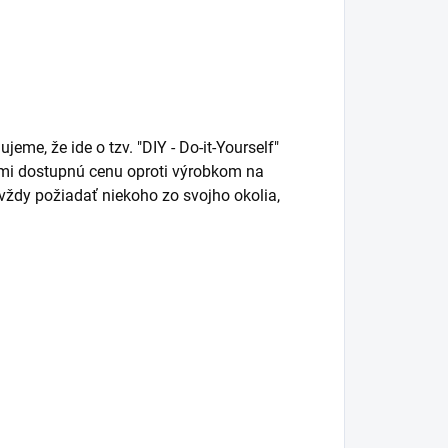
jeme, že ide o tzv. "DIY - Do-it-Yourself"
eľmi dostupnú cenu oproti výrobkom na
vždy požiadať niekoho zo svojho okolia,