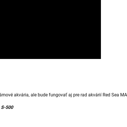
zrámové akvária, ale bude fungovať aj pre rad akvárií Red Sea M
 S-500