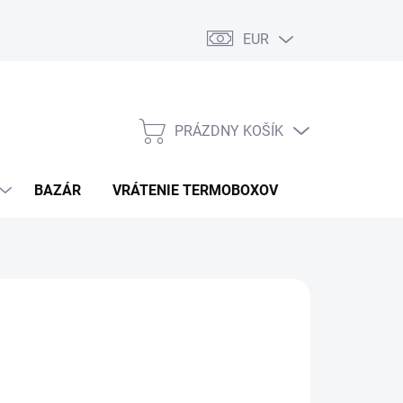
EUR
PRÁZDNY KOŠÍK
NÁKUPNÝ
KOŠÍK
BAZÁR
VRÁTENIE TERMOBOXOV
PODMIENKY 