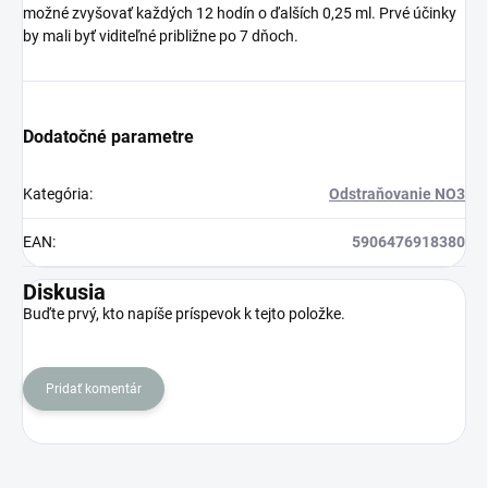
možné zvyšovať každých 12 hodín o ďalších 0,25 ml. Prvé účinky
by mali byť viditeľné približne po 7 dňoch.
Dodatočné parametre
Kategória
:
Odstraňovanie NO3
EAN
:
5906476918380
Diskusia
Buďte prvý, kto napíše príspevok k tejto položke.
Pridať komentár