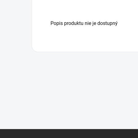
Popis produktu nie je dostupný
Z