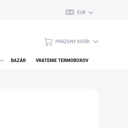
EUR
PRÁZDNY KOŠÍK
NÁKUPNÝ
KOŠÍK
BAZÁR
VRÁTENIE TERMOBOXOV
PODMIENKY 