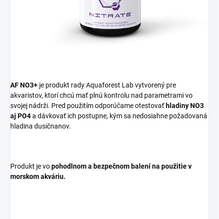
AF NO3+
je produkt rady Aquaforest Lab vytvorený pre
akvaristov, ktorí chcú mať plnú kontrolu nad parametrami vo
svojej nádrži. Pred použitím odporúčame otestovať
hladiny NO3
aj PO4
a dávkovať ich postupne, kým sa nedosiahne požadovaná
hladina dusičnanov.
Produkt je vo
pohodlnom a bezpečnom balení na použitie v
morskom akváriu.