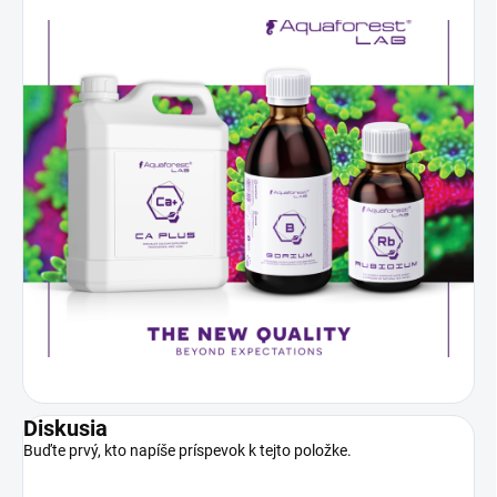
Diskusia
Buďte prvý, kto napíše príspevok k tejto položke.