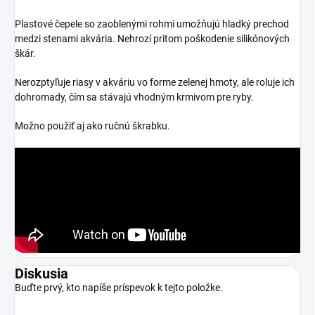
Plastové čepele so zaoblenými rohmi umožňujú hladký prechod
medzi stenami akvária.
Nehrozí pritom poškodenie silikónových
škár.
Nerozptyľuje riasy v akváriu vo forme zelenej hmoty, ale roluje ich
dohromady, čím sa stávajú vhodným krmivom pre ryby.
Možno použiť aj ako ručnú škrabku.
Diskusia
Buďte prvý, kto napíše príspevok k tejto položke.