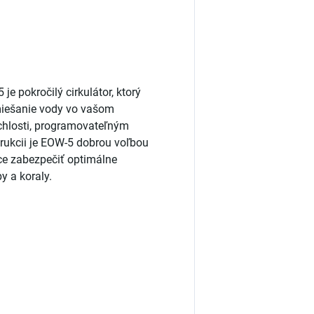
e pokročilý cirkulátor, ktorý
miešanie vody vo vašom
ýchlosti, programovateľným
rukcii je EOW-5 dobrou voľbou
hce zabezpečiť optimálne
y a koraly.