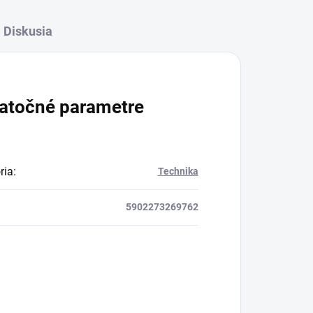
Diskusia
atočné parametre
ria
:
Technika
5902273269762