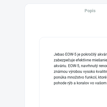
Popis
Jebao EOW-5 je pokročilý akvário
zabezpečuje efektívne miešanie
akváriu. EOW-5, navrhnutý re
známou výrobou vysoko kvalitn
ponúka množstvo funkcií, ktoré 
pohode rýb a koralov vo vašom 