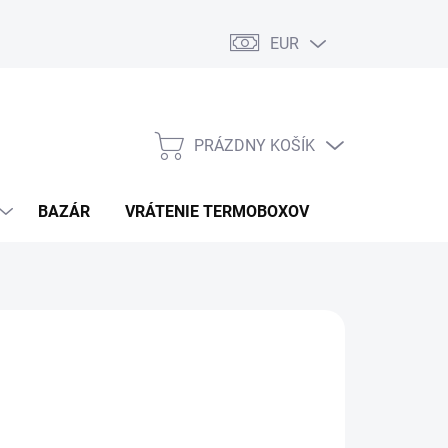
EUR
PRÁZDNY KOŠÍK
NÁKUPNÝ
KOŠÍK
BAZÁR
VRÁTENIE TERMOBOXOV
PODMIENKY 