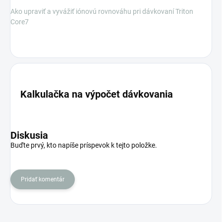
Ako upraviť a vyvážiť iónovú rovnováhu pri dávkovaní Triton
Core7
Kalkulačka na výpočet dávkovania
Diskusia
Buďte prvý, kto napíše príspevok k tejto položke.
Pridať komentár