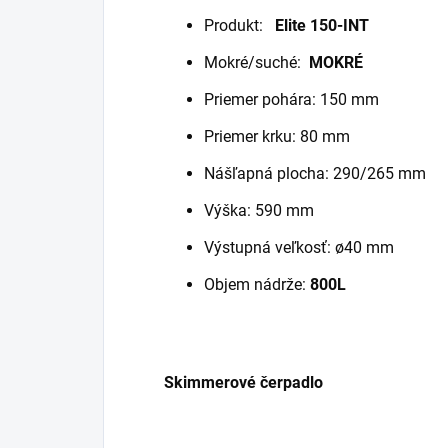
Produkt:
Elite 150-INT
Mokré/suché:
MOKRÉ
Priemer pohára: 150 mm
Priemer krku: 80 mm
Nášľapná plocha: 290/265 mm
Výška: 590 mm
Výstupná veľkosť: ø40 mm
Objem nádrže:
800L
Skimmerové čerpadlo