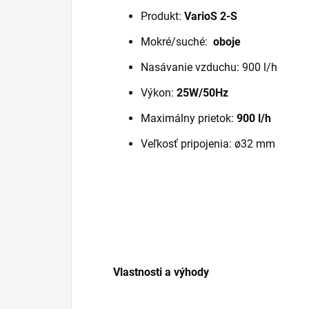
Produkt:
VarioS 2-S
Mokré/suché:
oboje
Nasávanie vzduchu: 900 l/h
Výkon:
25W/50Hz
Maximálny prietok:
900 l/h
Veľkosť pripojenia: ø32 mm
Vlastnosti a výhody