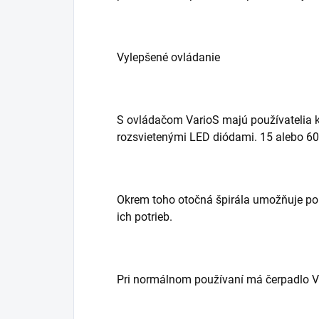
Vylepšené ovládanie
S ovládačom VarioS majú používatelia 
rozsvietenými LED diódami. 15 alebo 6
Okrem toho otočná špirála umožňuje po
ich potrieb.
Pri normálnom používaní má čerpadlo V