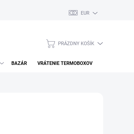
EUR
PRÁZDNY KOŠÍK
NÁKUPNÝ
KOŠÍK
BAZÁR
VRÁTENIE TERMOBOXOV
PODMIENKY 