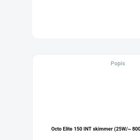
Popis
Octo Elite 150 INT skimmer (25W/~ 80