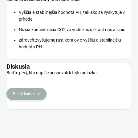
Vyššia a stabilnejšia hodnota PH, tak ako sa vyskytuje v
prírode
Nižšia koncentrácia CO2 vo vode znižuje rast rias a siníc
zároveň zvyšujeme rast koralov o vyššiu a stabilnejšiu
hodnotu PH
Diskusia
Buďte prvý, kto napíše príspevok k tejto položke.
Pridať komentár