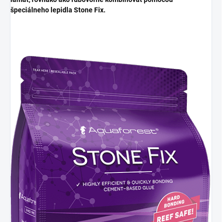
špeciálneho lepidla Stone Fix.