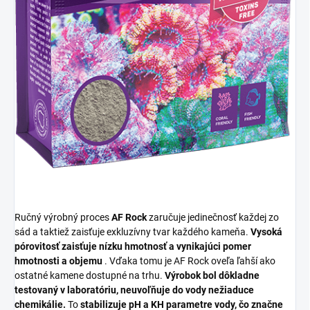
Ručný výrobný proces
AF Rock
zaručuje jedinečnosť každej zo
sád a taktiež zaisťuje exkluzívny tvar každého kameňa.
Vysoká
pórovitosť zaisťuje nízku hmotnosť a vynikajúci pomer
hmotnosti a objemu
. Vďaka tomu je AF Rock oveľa ľahší ako
ostatné kamene dostupné na trhu.
Výrobok bol dôkladne
testovaný v laboratóriu, neuvoľňuje do vody nežiaduce
chemikálie.
To
stabilizuje pH a KH parametre vody, čo značne