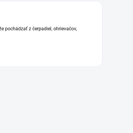
e pochádzať z čerpadiel, ohrievačov,