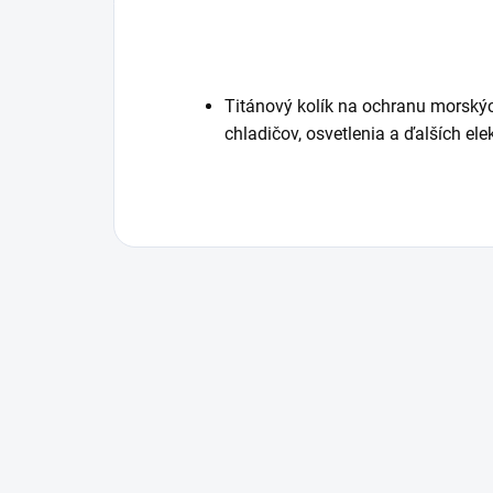
Titánový kolík na ochranu morskýc
chladičov, osvetlenia a ďalších ele