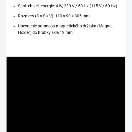
Spotreba el.
energie: 4 W, 230 V / 50 Hz (115 V / 60 Hz)
Rozmery (D × Š × V): 110 × 90 × 305 mm
Upevnenie pomocou magnetického držiaka (Magnet
Holder) do hrúbky skla 12 mm