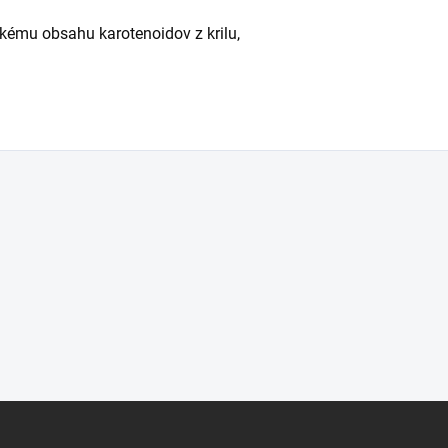
okému obsahu karotenoidov z krilu,