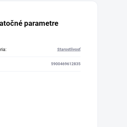
atočné parametre
ria
:
Starostlivosť
5900469612835