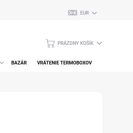
EUR
PRÁZDNY KOŠÍK
NÁKUPNÝ
KOŠÍK
BAZÁR
VRÁTENIE TERMOBOXOV
PODMIENKY 