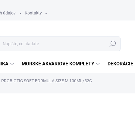
h údajov
Kontakty
Hľadať
IKA
MORSKÉ AKVÁRIOVÉ KOMPLETY
DEKORÁCIE
 PROBIOTIC SOFT FORMULA SIZE M 100ML/52G
otenia
ZNAČKA:
TROPICAL
5,80 €