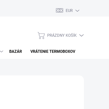
EUR
PRÁZDNY KOŠÍK
NÁKUPNÝ
KOŠÍK
BAZÁR
VRÁTENIE TERMOBOXOV
PODMIENKY 