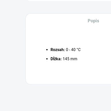
Popis
Rozsah:
0 - 40 °C
Dĺžka:
145 mm