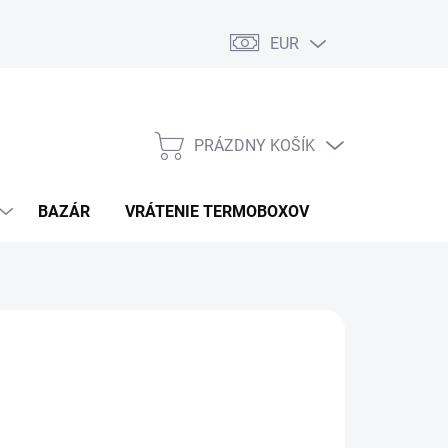
EUR
PRÁZDNY KOŠÍK
NÁKUPNÝ
KOŠÍK
BAZÁR
VRÁTENIE TERMOBOXOV
PODMIENKY 