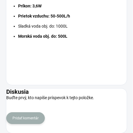
Príkon: 3,6W
Prietok vzduchu: 50-500L/h
Sladká voda obj. do: 1000L
Morská voda obj. do: 500L
Diskusia
Buďte prvý, kto napíše príspevok k tejto položke.
Pridať komentár