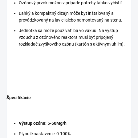
Ozónový prvok možno v prípade potreby ľahko vyčistiť.
Ľahký a kompaktný dizajn môže byť inštalovaný a
prevádzkovaný na lavici alebo namontovaný na stenu.
Jednotka sa môže používať iba vo vákuu. Na výstup
vzduchu z ozónového reaktora musí byť pripojený
rozkladač zvyškového ozónu (kartón s aktívnym uhlím).
Špecifikácie
Výstup ozónu: 5-50Mg/h
Plynulé nastavenie: 0-100%