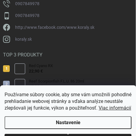
0907849978
0907849978
http://www.facebook.com/www.koraly.sk
koraly.sk
TOP 3 PRODUKTY
Red Cyano RX
22,90 €
Reef Scorpionfish F.L.U. 86 20ml
17,90 €
Používame súbory cookie, aby sme vám umožnili pohodlné
Nyos Artemis 250ml
prehliadanie webovej stránky a vďaka analýze neustále
15,50 €
zlepšovali jej funkcie, výkon a použiteľnosť.
Viac informácií
Nastavenie
Copyright 2026
Koraly.sk
. Všetky práva vyhradené.