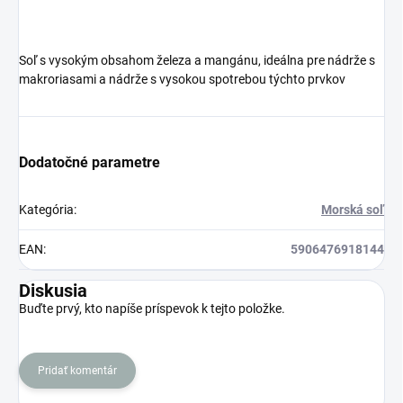
Soľ s vysokým obsahom železa a mangánu, ideálna pre nádrže s
makroriasami a nádrže s vysokou spotrebou týchto prvkov
Dodatočné parametre
Kategória
:
Morská soľ
EAN
:
5906476918144
Diskusia
Buďte prvý, kto napíše príspevok k tejto položke.
Pridať komentár