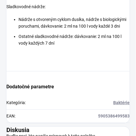
Sladkovodné nádrže:
Nádrže s otvoreným cyklom dusíka, nádrže s biologickými
poruchami, dávkovanie: 2 ml na 100 l vody každé 3 dni
Ostatné sladkovodné nádrže: dávkovanie: 2 ml na 100 l
vody každých 7 dní
Dodatočné parametre
Kategória
:
Baktérie
EAN
:
5905386499583
Diskusia