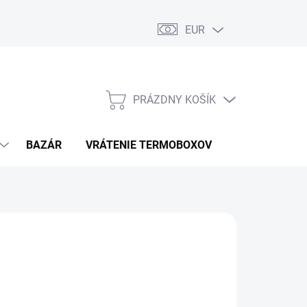
EUR
PRÁZDNY KOŠÍK
NÁKUPNÝ
KOŠÍK
BAZÁR
VRÁTENIE TERMOBOXOV
PODMIENKY 