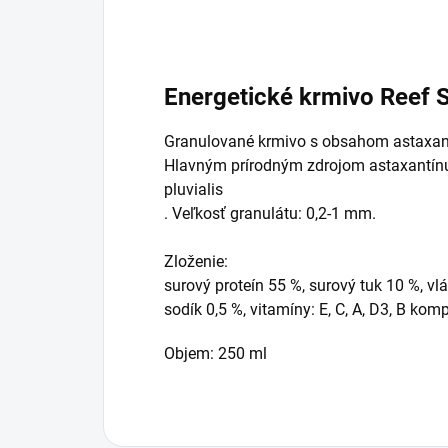
Energetické krmivo Reef 
Granulované krmivo s obsahom astaxantí
Hlavným prírodným zdrojom astaxantín
pluvialis
. Veľkosť granulátu: 0,2-1 mm.
Zloženie:
surový proteín 55 %, surový tuk 10 %, vlá
sodík 0,5 %, vitamíny: E, C, A, D3, B komp
Objem: 250 ml