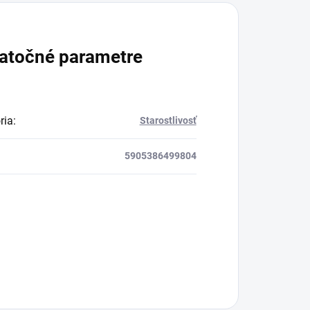
atočné parametre
ria
:
Starostlivosť
5905386499804