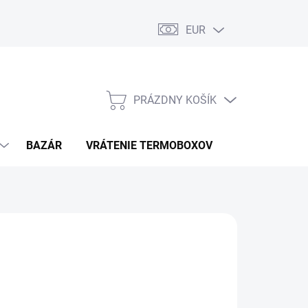
EUR
PRÁZDNY KOŠÍK
NÁKUPNÝ
KOŠÍK
BAZÁR
VRÁTENIE TERMOBOXOV
PODMIENKY 