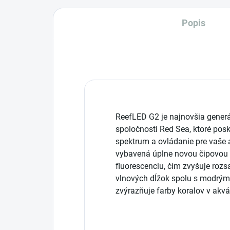
Popis
ReefLED G2 je najnovšia gener
spoločnosti Red Sea, ktoré posk
spektrum a ovládanie pre vaše 
vybavená úplne novou čipovou 
fluorescenciu, čím zvyšuje rozsa
vlnových dĺžok spolu s modrým 
zvýrazňuje farby koralov v akvá