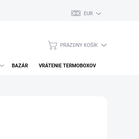
EUR
PRÁZDNY KOŠÍK
NÁKUPNÝ
KOŠÍK
BAZÁR
VRÁTENIE TERMOBOXOV
PODMIENKY 