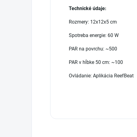
Technické údaje:
Rozmery: 12x12x5 cm
Spotreba energie: 60 W
PAR na povrchu: ~500
PAR v hĺbke 50 cm: ~100
Ovládanie: Aplikácia ReefBeat