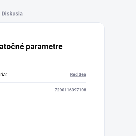
Diskusia
atočné parametre
ria
:
Red Sea
7290116397108