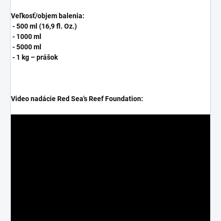
Veľkosť/objem balenia:
- 500 ml (16,9 fl. Oz.)
- 1000 ml
- 5000 ml
- 1 kg – prášok
Video nadácie Red Sea's Reef Foundation: