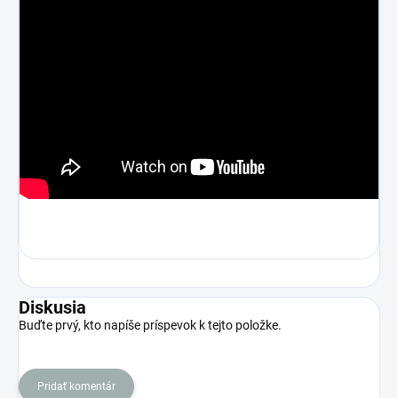
Diskusia
Buďte prvý, kto napíše príspevok k tejto položke.
Pridať komentár