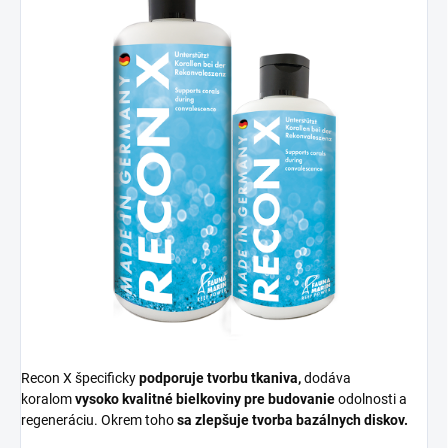
Recon X špecificky
podporuje tvorbu tkaniva,
dodáva
koralom
vysoko kvalitné bielkoviny pre budovanie
odolnosti a
regeneráciu. Okrem toho
sa zlepšuje tvorba bazálnych diskov.