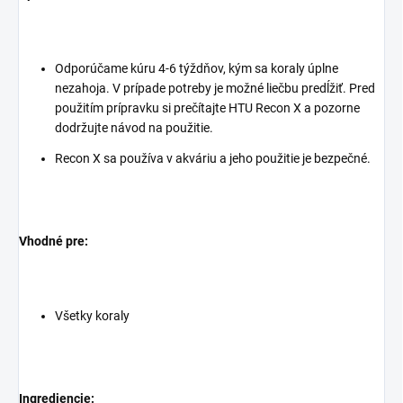
Odporúčame kúru 4-6 týždňov, kým sa koraly úplne
nezahoja. V prípade potreby je možné liečbu predĺžiť. Pred
použitím prípravku si prečítajte HTU Recon X a pozorne
dodržujte návod na použitie.
Recon X sa používa v akváriu a jeho použitie je bezpečné.
Vhodné pre:
Všetky koraly
Ingrediencie: