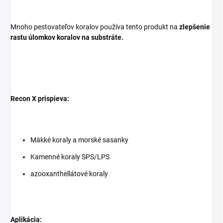
Mnoho pestovateľov koralov používa tento produkt na
zlepšenie
rastu úlomkov koralov na substráte.
Recon X prispieva:
Mäkké koraly a morské sasanky
Kamenné koraly SPS/LPS
azooxanthellátové koraly
Aplikácia: