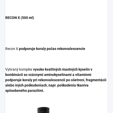
RECON X (500 ml)
Recon X
podporuje koraly počas rekonvalescencie
Vybraný komplex
vysoko kvalitných mastných kyselín v
kombinácii so vzácnymi aminokyselinami a vitamínmi
podporuje koraly pri rekonvalescencii po ošetrení, fragmentácii
alebo iných poškodeniach, napr. poškodenia tkaniva
spôsobeného parazitmi.