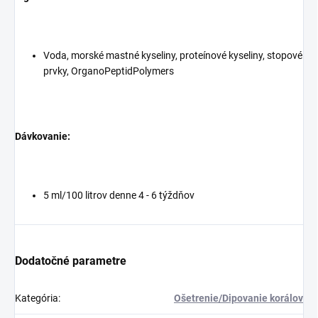
Voda, morské mastné kyseliny, proteínové kyseliny, stopové
prvky, OrganoPeptidPolymers
Dávkovanie:
5 ml/100 litrov denne 4 - 6 týždňov
Dodatočné parametre
Kategória
:
Ošetrenie/Dipovanie korálov