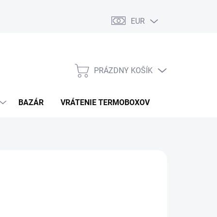
EUR
PRÁZDNY KOŠÍK
NÁKUPNÝ
KOŠÍK
BAZÁR
VRÁTENIE TERMOBOXOV
PODMIENKY 