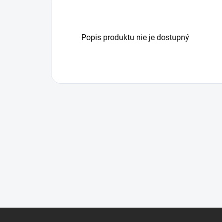
Popis produktu nie je dostupný
Z