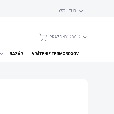
EUR
PRÁZDNY KOŠÍK
NÁKUPNÝ
KOŠÍK
BAZÁR
VRÁTENIE TERMOBOXOV
PODMIENKY 