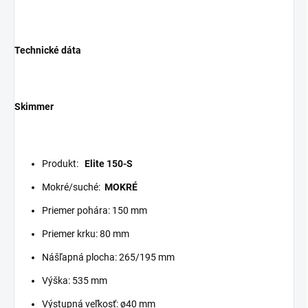
Technické dáta
Skimmer
Produkt:
Elite 150-S
Mokré/suché:
MOKRÉ
Priemer pohára: 150 mm
Priemer krku: 80 mm
Nášľapná plocha: 265/195 mm
Výška: 535 mm
Výstupná veľkosť: ø40 mm