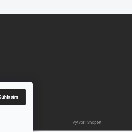
Súhlasím
Vytvoril Shoptet