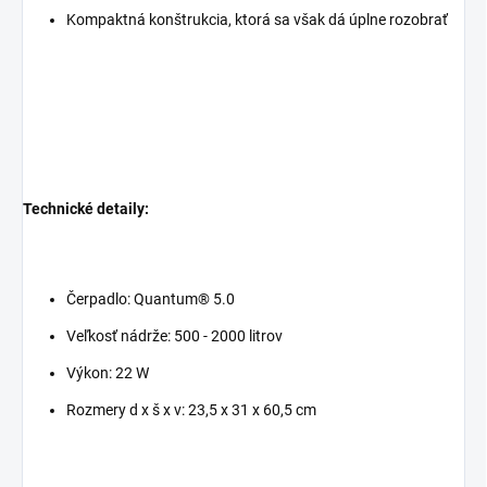
Kompaktná konštrukcia, ktorá sa však dá úplne rozobrať
Technické detaily:
Čerpadlo: Quantum® 5.0
Veľkosť nádrže: 500 - 2000 litrov
Výkon: 22 W
Rozmery d x š x v: 23,5 x 31 x 60,5 cm