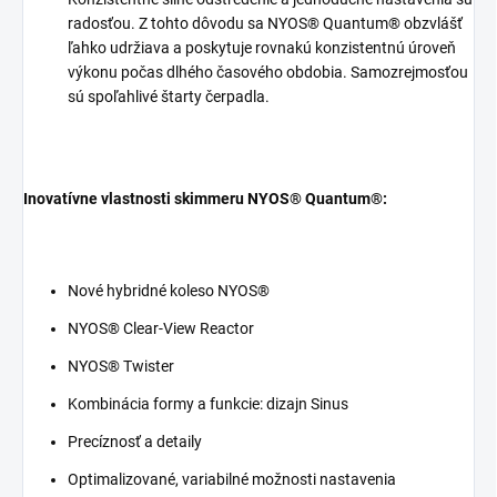
radosťou. Z tohto dôvodu sa NYOS® Quantum® obzvlášť
ľahko udržiava a poskytuje rovnakú konzistentnú úroveň
výkonu počas dlhého časového obdobia. Samozrejmosťou
sú spoľahlivé štarty čerpadla.
Inovatívne vlastnosti skimmeru NYOS® Quantum®:
Nové hybridné koleso NYOS®
NYOS® Clear-View Reactor
NYOS® Twister
Kombinácia formy a funkcie: dizajn Sinus
Precíznosť a detaily
Optimalizované, variabilné možnosti nastavenia