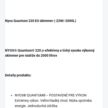
Nyos Quantum 220 EU skimmer (-22W/-2000L)
NYOS® Quantum® 220
je
efektívny a tichý vysoko výkonný
skimmer pre nádrže do 2000 litrov
Detaily produktu:
NYOS® QUANTUM® – POSTAVENÉ PRE VÝKON
Extrémny výkon. Veľmi hladký chod. Nízka spotreba
energie. Jednoduchá údržba.