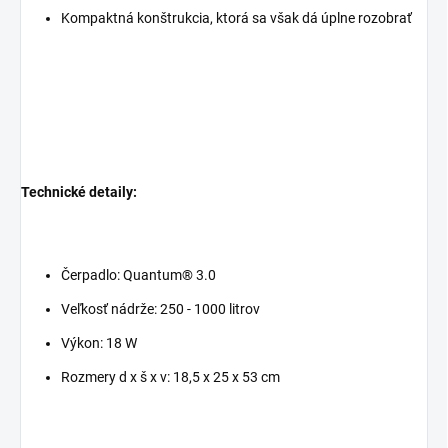
Kompaktná konštrukcia, ktorá sa však dá úplne rozobrať
Technické detaily:
Čerpadlo: Quantum® 3.0
Veľkosť nádrže: 250 - 1000 litrov
Výkon: 18 W
Rozmery d x š x v: 18,5 x 25 x 53 cm