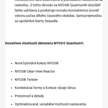
radosťou. Z tohto dôvodu sa NYOS® Quantum® obzvlášť
ľahko udržiava a poskytuje rovnakú konzistentnú úroveň
výkonu počas dlhého časového obdobia. Samozrejmosťou
sú spoľahlivé štarty čerpadla.
Inovatívne vlastnosti skimmeru NYOS® Quantum®:
Nové hybridné koleso NYOS®
NYOS® Clear-View Reactor
NYOS® Twister
Kombinácia formy a funkcie: dizajn Sinus
Precíznosť a detaily
Optimalizované, variabilné možnosti nastavenia