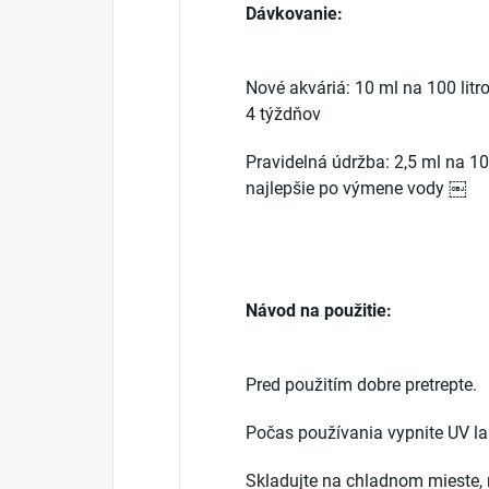
Dávkovanie:
Nové akváriá: 10 ml na 100 lit
4 týždňov
Pravidelná údržba: 2,5 ml na 10
najlepšie po výmene vody ￼
Návod na použitie:
Pred použitím dobre pretrepte.
Počas používania vypnite UV 
Skladujte na chladnom mieste,