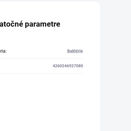
atočné parametre
ria
:
Baktérie
4260246927080