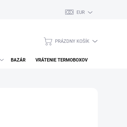
EUR
PRÁZDNY KOŠÍK
NÁKUPNÝ
KOŠÍK
BAZÁR
VRÁTENIE TERMOBOXOV
PODMIENKY 