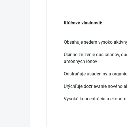
Kľúčové vlastnosti:
Obsahuje sedem vysoko aktívny
Účinné zníženie dusičnanov, du
amónnych iónov
Odstraňuje usadeniny a organic
Urýchľuje dozrievanie nového a
Vysoká koncentrácia a ekonom