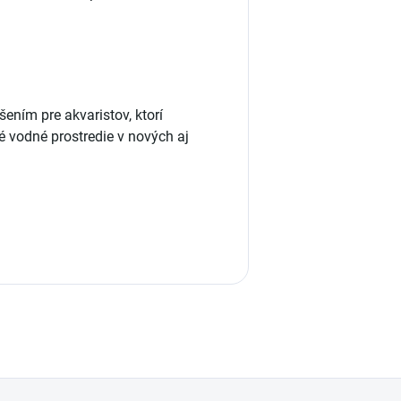
šením pre akvaristov, ktorí
é vodné prostredie v nových aj