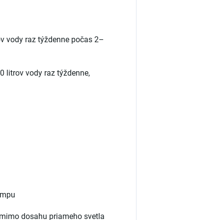
rov vody raz týždenne počas 2–
0 litrov vody raz týždenne,
lampu
 mimo dosahu priameho svetla