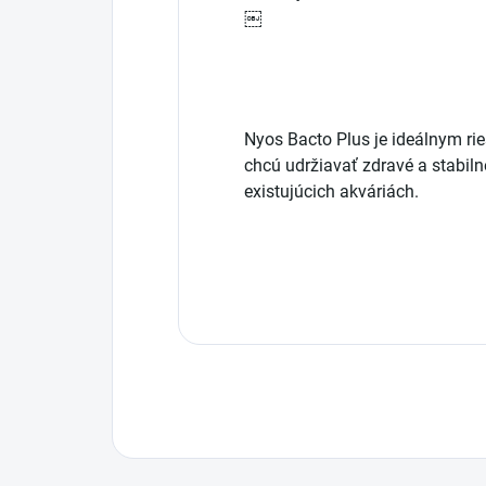
￼
Nyos Bacto Plus je ideálnym rie
chcú udržiavať zdravé a stabiln
existujúcich akváriách.