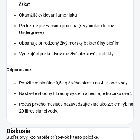
čakať
Okamžité cyklování amoniaku
Perfektné pre väčšinu použitia (s výnimkou filtrov
Undergravel)
Obsahuje prirodzený živý morský bakteriálny biofilm
Vynikajúci pre kultivované živé pieskové produkty
Odporúčané:
Použite minimálne 0,5 kg živého piesku na 4 l slanej vody.
Nastavte vhodný filtračný systém a nechajte ho cirkulovať.
Počas prvého mesiaca nezavádzajte viac ako 2,5 cm rýb na
20 litrov slanej vody.
Diskusia
Buďte prvý, kto napíše príspevok k tejto položke.