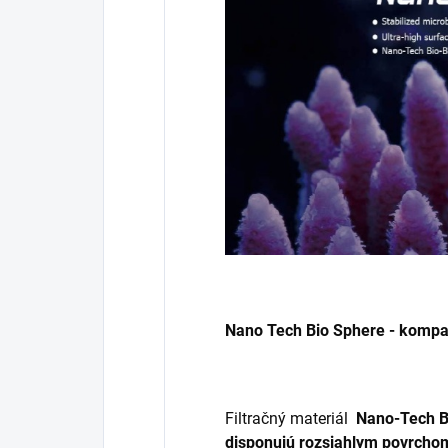
Nano Tech Bio Sphere - kompak
Filtračný materiál
Nano-Tech 
disponujú rozsiahlym povrchom,