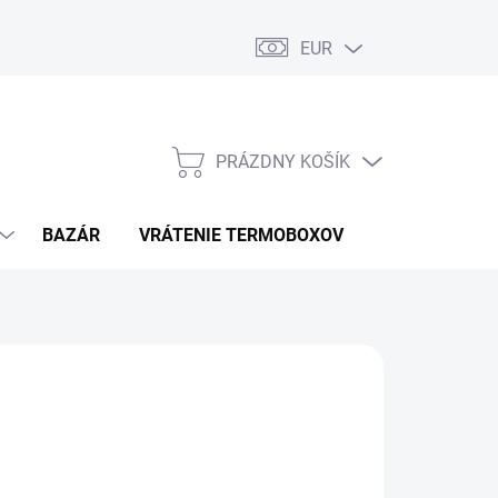
EUR
PRÁZDNY KOŠÍK
NÁKUPNÝ
KOŠÍK
BAZÁR
VRÁTENIE TERMOBOXOV
PODMIENKY 