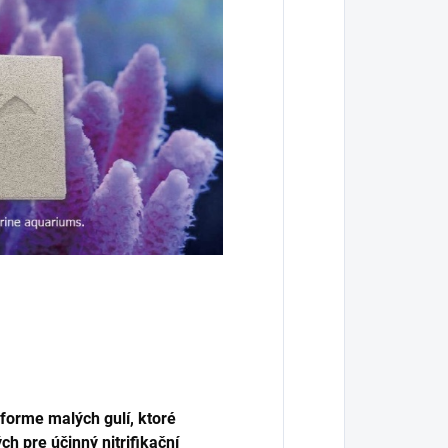
 forme malých gulí, ktoré
h pre účinný nitrifikační