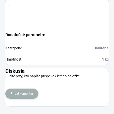
Dodatočné parametre
Kategória
:
Baktérie
Hmotnosť
:
1 kg
Diskusia
Buďte prvý, kto napíše príspevok k tejto položke.
Pridať komentár