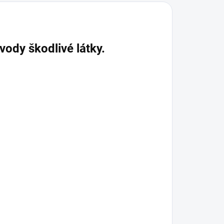
ody škodlivé látky.