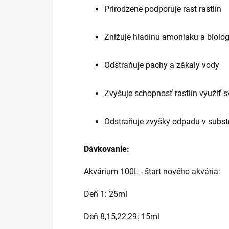
Prirodzene podporuje rast rastlín
Znižuje hladinu amoniaku a biolog
Odstraňuje pachy a zákaly vody
Zvyšuje schopnosť rastlín využiť sv
Odstraňuje zvyšky odpadu v substr
Dávkovanie:
Akvárium 100L - štart nového akvária:
Deň 1: 25ml
Deň 8,15,22,29: 15ml