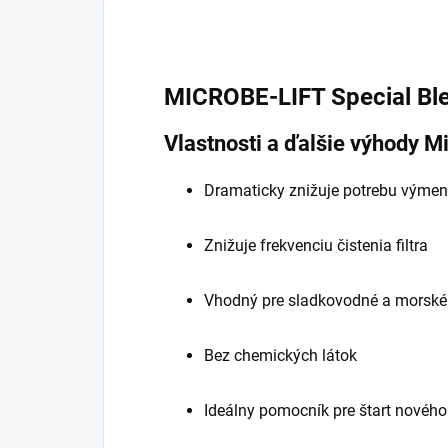
MICROBE-LIFT Special Blen
Vlastnosti a ďalšie výhody Mi
Dramaticky znižuje potrebu výme
Znižuje frekvenciu čistenia filtra
Vhodný pre sladkovodné a morské
Bez chemických látok
Ideálny pomocník pre štart nového