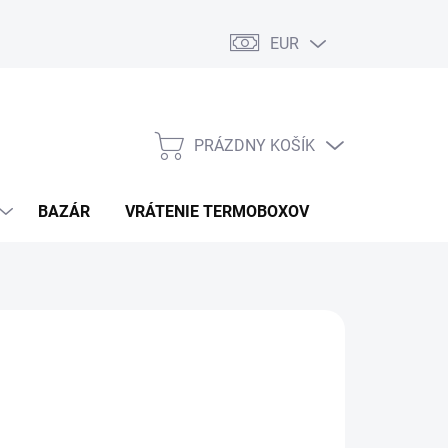
EUR
PRÁZDNY KOŠÍK
NÁKUPNÝ
KOŠÍK
BAZÁR
VRÁTENIE TERMOBOXOV
PODMIENKY 