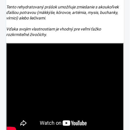
Tento rehydratovaný prášok umožňuje zmiešanie s akoukoľvek
ďalšou potravou (mäkkýše, kôrovce, artémia, mysis, buchanky,
vírnici) alebo liečivami.
Vďaka svojim vlastnostiam je vhodný pre veľmi ťažko
rozkrmiteľné živočíchy.