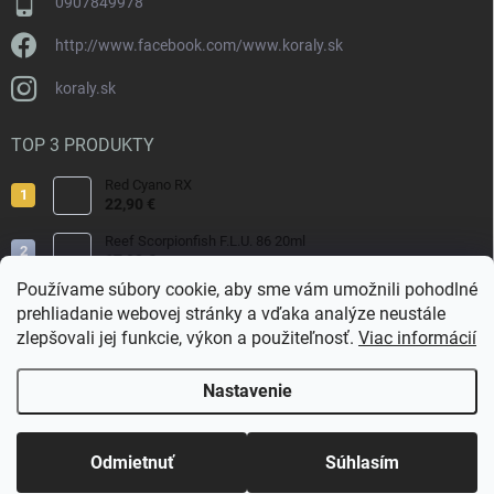
0907849978
http://www.facebook.com/www.koraly.sk
koraly.sk
TOP 3 PRODUKTY
Red Cyano RX
22,90 €
Reef Scorpionfish F.L.U. 86 20ml
17,90 €
Používame súbory cookie, aby sme vám umožnili pohodlné
Nyos Artemis 250ml
prehliadanie webovej stránky a vďaka analýze neustále
15,50 €
zlepšovali jej funkcie, výkon a použiteľnosť.
Viac informácií
Nastavenie
Copyright 2026
Koraly.sk
. Všetky práva vyhradené.
Odmietnuť
Súhlasím
Vytvoril Shoptet