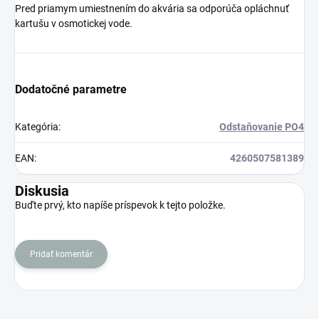
Pred priamym umiestnením do akvária sa odporúča opláchnuť
kartušu v osmotickej vode.
Dodatočné parametre
Kategória
:
Odstaňovanie PO4
EAN
:
4260507581389
Diskusia
Buďte prvý, kto napíše príspevok k tejto položke.
Pridať komentár